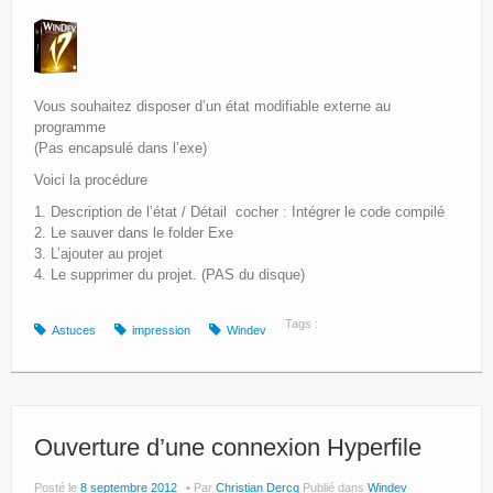
Vous souhaitez disposer d’un état modifiable externe au
programme
(Pas encapsulé dans l’exe)
Voici la procédure
1. Description de l’état / Détail cocher : Intégrer le code compilé
2. Le sauver dans le folder Exe
3. L’ajouter au projet
4. Le supprimer du projet. (PAS du disque)
Tags :
Astuces
impression
Windev
Ouverture d’une connexion Hyperfile
Posté le
8 septembre 2012
Par
Christian Dercq
Publié dans
Windev