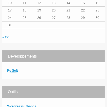
10
11
12
13
14
15
16
17
18
19
20
21
22
23
24
25
26
27
28
29
30
31
« Avr
Développements
Pc Soft
Outils
Wordpress Channel