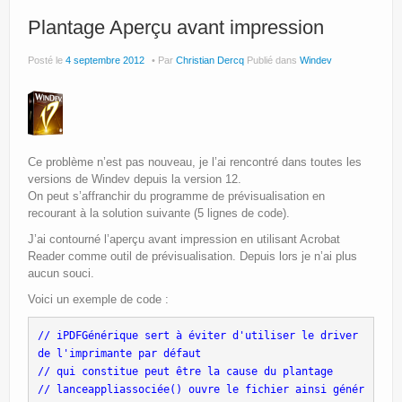
Plantage Aperçu avant impression
Posté le
4 septembre 2012
Par
Christian Dercq
Publié dans
Windev
Ce problème n’est pas nouveau, je l’ai rencontré dans toutes les
versions de Windev depuis la version 12.
On peut s’affranchir du programme de prévisualisation en
recourant à la solution suivante (5 lignes de code).
J’ai contourné l’aperçu avant impression en utilisant Acrobat
Reader comme outil de prévisualisation. Depuis lors je n’ai plus
aucun souci.
Voici un exemple de code :
// iPDFGénérique sert à éviter d'utiliser le driver 
de l'imprimante par défaut
// qui constitue peut être la cause du plantage
// lanceappliassociée() ouvre le fichier ainsi génér