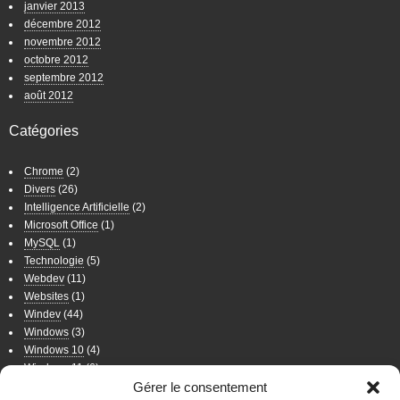
janvier 2013
décembre 2012
novembre 2012
octobre 2012
septembre 2012
août 2012
Catégories
Chrome
(2)
Divers
(26)
Intelligence Artificielle
(2)
Microsoft Office
(1)
MySQL
(1)
Technologie
(5)
Webdev
(11)
Websites
(1)
Windev
(44)
Windows
(3)
Windows 10
(4)
Windows 11
(6)
Windows 7
(11)
Gérer le consentement