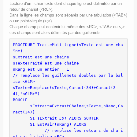
Lecture d’un fichier texte dont chaque ligne est délimitée par un
retour de chariot (<RC>).
Dans la ligne les champs sont séparés par une tabulation (<TAB>)
ou un point-virgule (<;>).
Chaque champ peut contenir lui-même des <RC>, <TAB> ou <;>.
ces champs sont alors délimités par des guillemets
PROCEDURE TraiteMultiligne(sTexte est une cha
// remplace les guillemets doublés par la bal
sTexte=Remplace(sTexte,Caract(34)+Caract(3
       sExtrait=ExtraitChaîne(sTexte,nRang,Ca
       SI sExtrait=
EOT
             // remplace les retours de chari