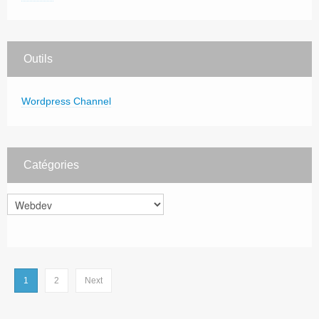
Outils
Wordpress Channel
Catégories
Catégories
1
2
Next