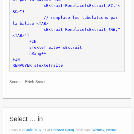
             sExtrait=Remplace(sExtrait,
RC
,"<
             // remplace les tabulations par 
             sExtrait=Remplace(sExtrait,
TAB
,"
RENVOYER sTexteTraité
Source : Erick Bavut
Select … in
Posté le
22 août 2013
Par
Christian Dercq
Publié dans
Webdev
,
Windev