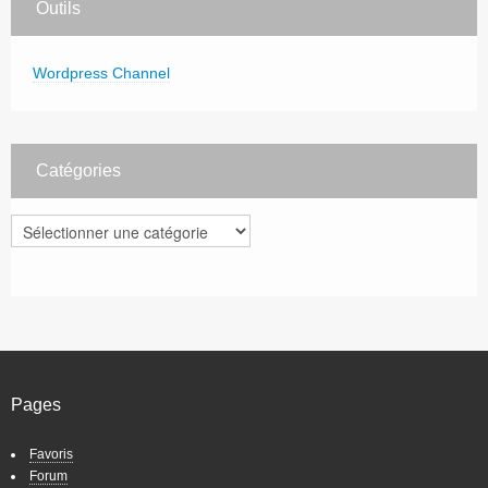
Outils
Wordpress Channel
Catégories
Catégories
Pages
Favoris
Forum