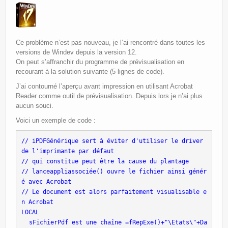
Site Principal
Politique de confidentialité
Ce problème n’est pas nouveau, je l’ai rencontré dans toutes les
versions de Windev depuis la version 12.
On peut s’affranchir du programme de prévisualisation en
recourant à la solution suivante (5 lignes de code).
J’ai contourné l’aperçu avant impression en utilisant Acrobat
Reader comme outil de prévisualisation. Depuis lors je n’ai plus
aucun souci.
Voici un exemple de code :
// iPDFGénérique sert à éviter d'utiliser le driver 
de l'imprimante par défaut
// qui constitue peut être la cause du plantage
// lanceappliassociée() ouvre le fichier ainsi génér
é avec Acrobat
// Le document est alors parfaitement visualisable e
n Acrobat
LOCAL
 sFichierPdf est une chaîne =fRepExe()+"\Etats\"+Da