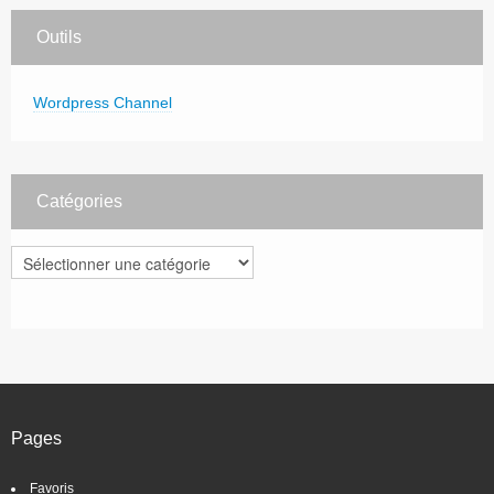
Outils
Wordpress Channel
Catégories
Catégories
Pages
Favoris