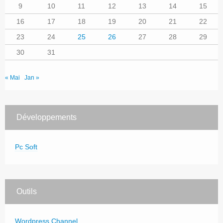
9
10
11
12
13
14
15
16
17
18
19
20
21
22
23
24
25
26
27
28
29
30
31
« Mai
Jan »
Développements
Pc Soft
Outils
Wordpress Channel