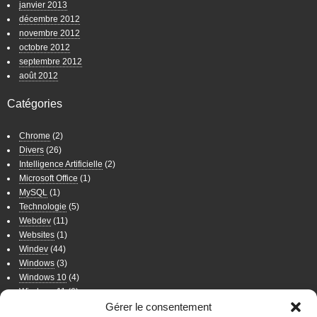
janvier 2013
décembre 2012
novembre 2012
octobre 2012
septembre 2012
août 2012
Catégories
Chrome
(2)
Divers
(26)
Intelligence Artificielle
(2)
Microsoft Office
(1)
MySQL
(1)
Technologie
(5)
Webdev
(11)
Websites
(1)
Windev
(44)
Windows
(3)
Windows 10
(4)
Windows 11
(6)
Windows 7
(11)
Gérer le consentement