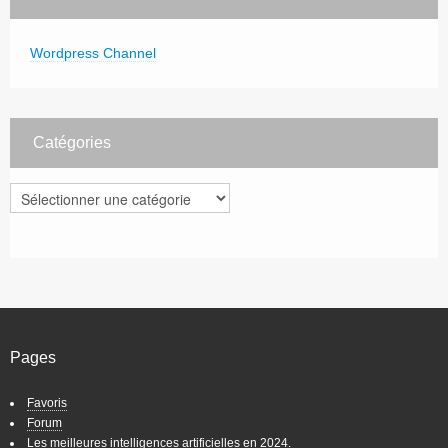
Wordpress Channel
Catégories
Catégories
Pages
Favoris
Forum
Les meilleures intelligences artificielles en 2024.