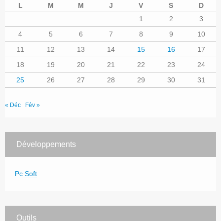
L
M
M
J
V
S
D
1
2
3
4
5
6
7
8
9
10
11
12
13
14
15
16
17
18
19
20
21
22
23
24
25
26
27
28
29
30
31
« Déc
Fév »
Développements
Pc Soft
Outils