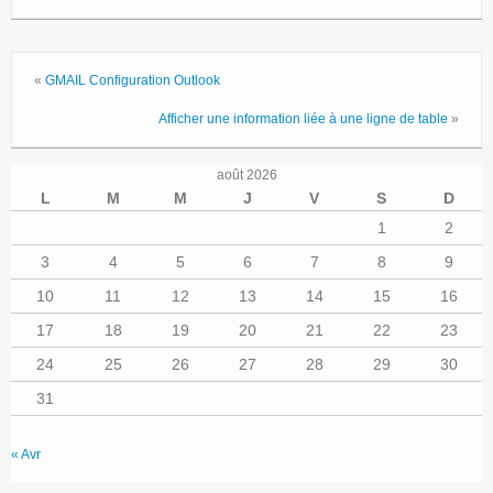
«
GMAIL Configuration Outlook
Afficher une information liée à une ligne de table
»
août 2026
L
M
M
J
V
S
D
1
2
3
4
5
6
7
8
9
10
11
12
13
14
15
16
17
18
19
20
21
22
23
24
25
26
27
28
29
30
31
« Avr