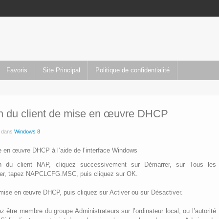
Favoris
Site Principal
Politique de confidentialité
ion du client de mise en œuvre DHCP
é dans
Windows 8
ise en œuvre DHCP à l’aide de l’interface Windows
on du client NAP, cliquez successivement sur Démarrer, sur Tous les
ter, tapez NAPCLCFG.MSC, puis cliquez sur OK.
e mise en œuvre DHCP, puis cliquez sur Activer ou sur Désactiver.
 être membre du groupe Administrateurs sur l’ordinateur local, ou l’autorité