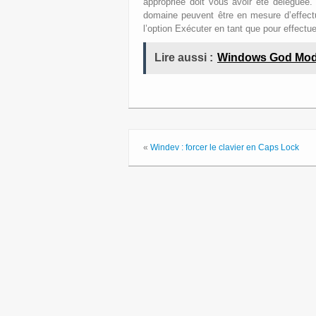
appropriée doit vous avoir été déléguée
domaine peuvent être en mesure d’effectue
l’option Exécuter en tant que pour effectu
Lire aussi :
Windows God Mo
«
Windev : forcer le clavier en Caps Lock