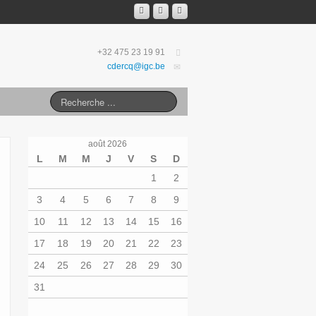
+32 475 23 19 91
cdercq@igc.be
août 2026
L
M
M
J
V
S
D
1
2
3
4
5
6
7
8
9
10
11
12
13
14
15
16
17
18
19
20
21
22
23
24
25
26
27
28
29
30
31