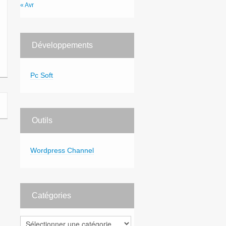
« Avr
Développements
Pc Soft
Outils
Wordpress Channel
Catégories
Catégories