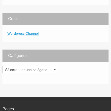
Outils
Wordpress Channel
Catégories
Catégories
Pages