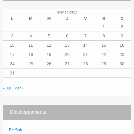
janvier 2022
L
M
M
J
V
S
D
1
2
3
4
5
6
7
8
9
10
11
12
13
14
15
16
17
18
19
20
21
22
23
24
25
26
27
28
29
30
31
« Juil
Mar »
Développements
Pc Soft