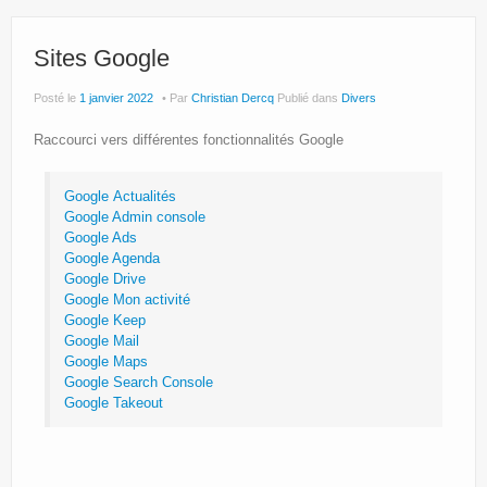
Site Principal
Politique de confidentialité
Sites Google
Posté le
1 janvier 2022
Par
Christian Dercq
Publié dans
Divers
Raccourci vers différentes fonctionnalités Google
Google Actualités
Google Admin console
Google Ads
Google Agenda
Google Drive
Google Mon activité
Google Keep
Google Mail
Google Maps
Google Search Console
Google Takeout